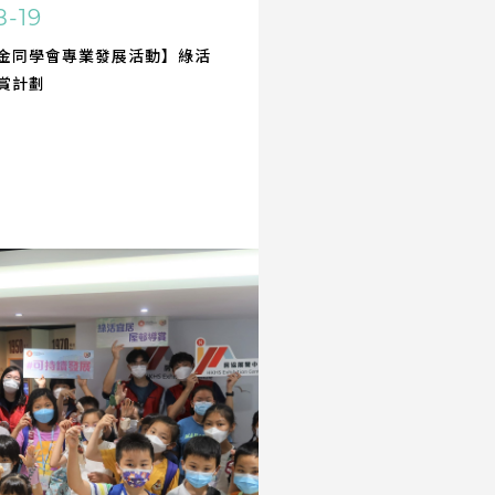
8-19
金同學會專業發展活動】綠活
賞計劃