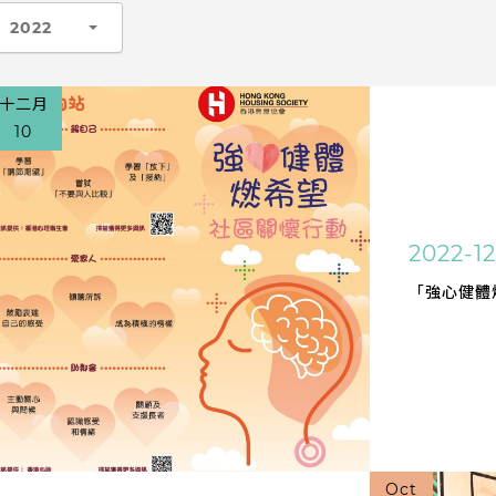
2022
十二月
10
2022-12
「強心健體
Oct