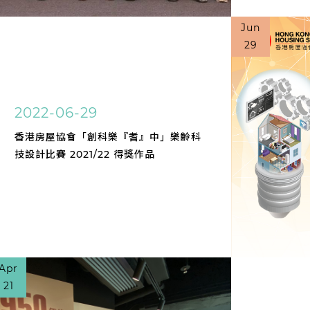
Jun
29
2022-06-29
香港房屋協會「創科樂『耆』中」樂齡科
技設計比賽 2021/22 得獎作品
Apr
21