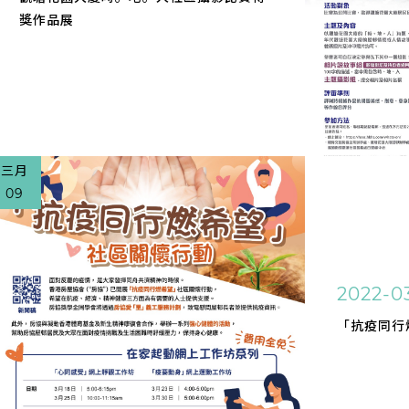
獎作品展
三月
09
2022-0
「抗疫同行