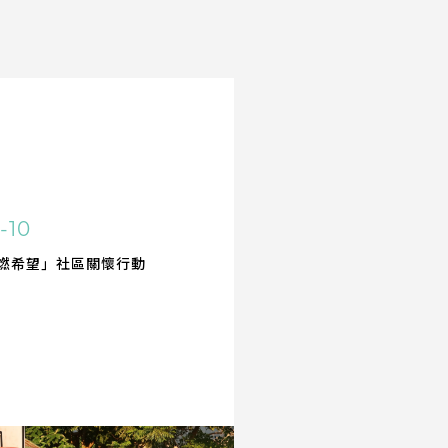
-10
燃希望」社區關懷行動