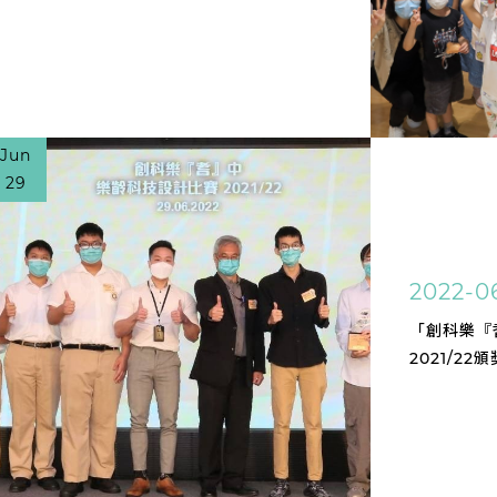
Jun
29
2022-0
「創科樂『
2021/22