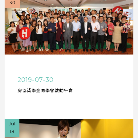
30
2019-07-30
房協獎學金同學會啟動午宴
Jul
18