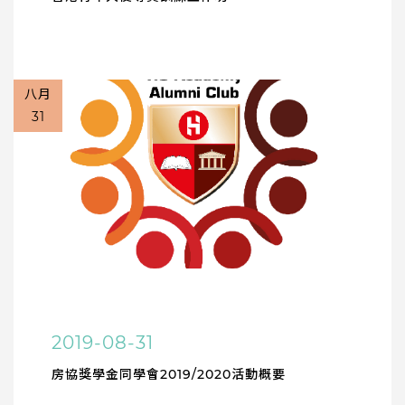
八月
31
2019-08-31
房協獎學金同學會2019/2020活動概要