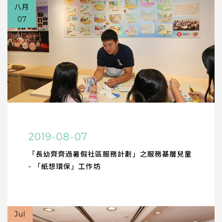
八月
07
2019-08-07
「長幼齊齊過暑假社區服務計劃」之服務基層兒童
- 「紙想環保」工作坊
Jul