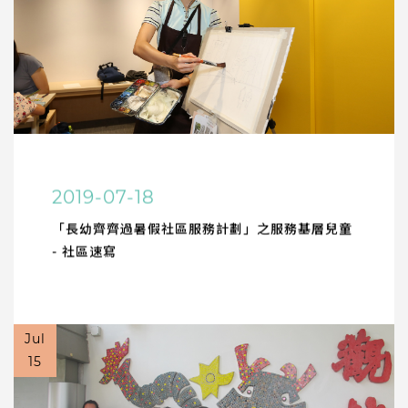
2019-07-18
「長幼齊齊過暑假社區服務計劃」之服務基層兒童
- 社區速寫
Jul
15