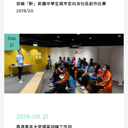
突破「齡」距離中學生城市定向及社區創作比賽
2019/20
Sep
21
2019-09-21
香港青年大使導賞訓練工作坊