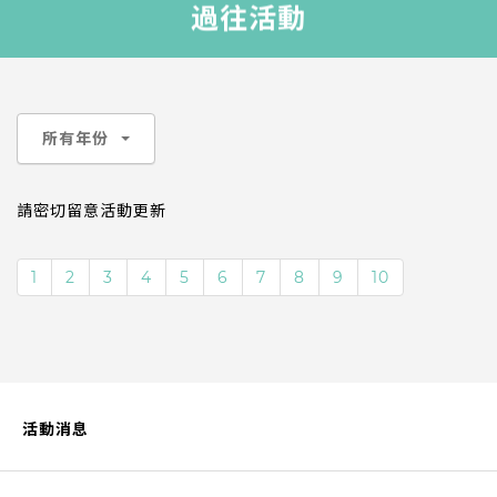
過往活動
所有年份
請密切留意活動更新
1
2
3
4
5
6
7
8
9
10
活動消息