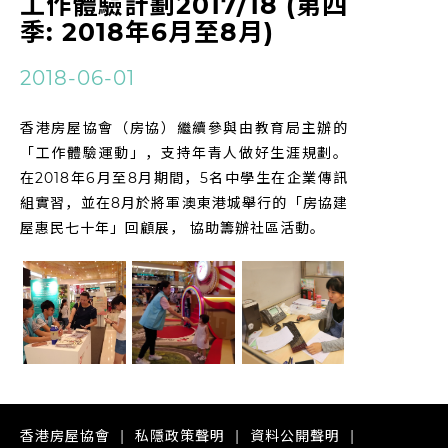
工作體驗計劃2017/18 (第四
季: 2018年6月至8月)
2018-06-01
香港房屋協會（房協）繼續參與由教育局主辦的
「工作體驗運動」，支持年青人做好生涯規劃。
在2018年6月至8月期間，5名中學生在企業傳訊
組實習，並在8月於將軍澳東港城舉行的「房協建
屋惠民七十年」回顧展， 協助籌辦社區活動。
香港房屋協會
私隱政策聲明
資料公開聲明