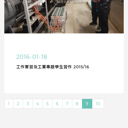
2016-01-18
工作實習及工業專題學生習作 2015/16
1
2
3
4
5
6
7
8
9
10