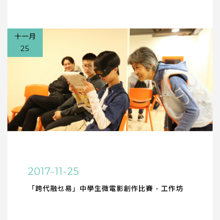
十一月
25
2017-11-25
「跨代融乜易」中學生微電影創作比賽 - 工作坊