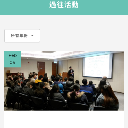
過往活動
所有年份
Feb
06