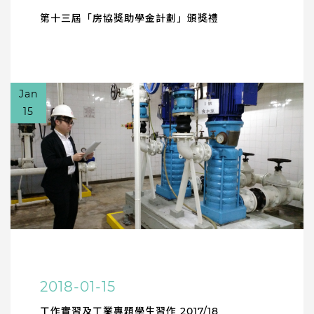
第十三屆「房協獎助學金計劃」頒獎禮
Jan
15
2018-01-15
工作實習及工業專題學生習作 2017/18