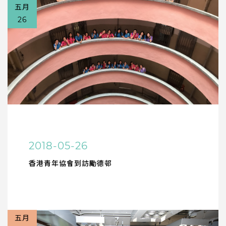
五月
26
2018-05-26
香港青年協會到訪勵德邨
五月