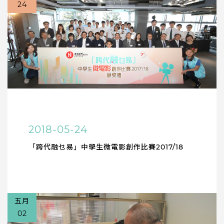
24
2018-05-24
「跨代融乜易」中學生微電影創作比賽2017/18
五月
02