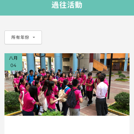
過往活動
所有年份
八月
04