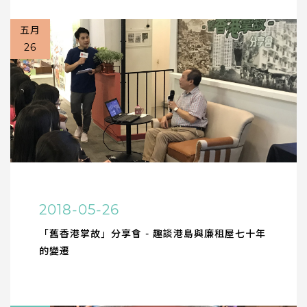
五月
26
2018-05-26
「舊香港掌故」分享會 - 趣談港島與廉租屋七十年
的變遷