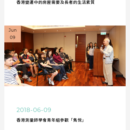
香港變遷中的房屋需要及長者的生活素質
Jun
09
2018-06-09
香港測量師學會青年組參觀「雋悦」