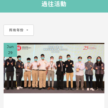
過往活動
所有年份
Jun
29