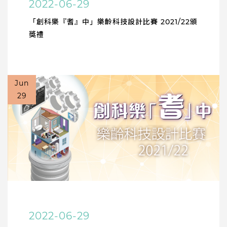
2022-06-29
「創科樂『耆』中」樂齡科技設計比賽 2021/22頒
獎禮
Jun
29
2022-06-29