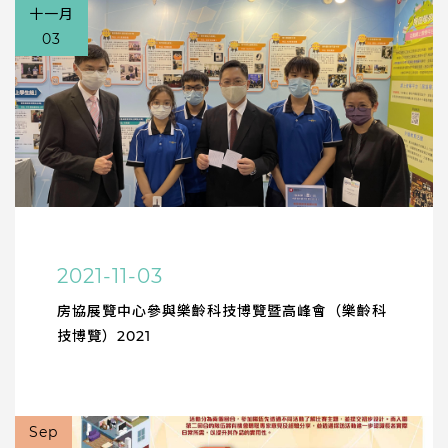
十一月
03
2021-11-03
房協展覽中心參與樂齡科技博覽暨高峰會（樂齡科
技博覽）2021
Sep