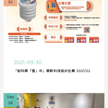
30
2021-09-30
「創科樂『耆』中」樂齡科技設計比賽 2021/22
Sep
28