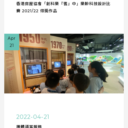
香港房屋協會「創科樂『耆』中」樂齡科技設計比
賽 2021/22 得獎作品
Apr
21
2022-04-21
團體導賞服務