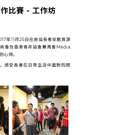
比賽 - 工作坊
7年11月25日在房協長者安居資源
商會及香港青年協會賽馬會Media
影的心得。
，感受長者在日常生活中面對的困