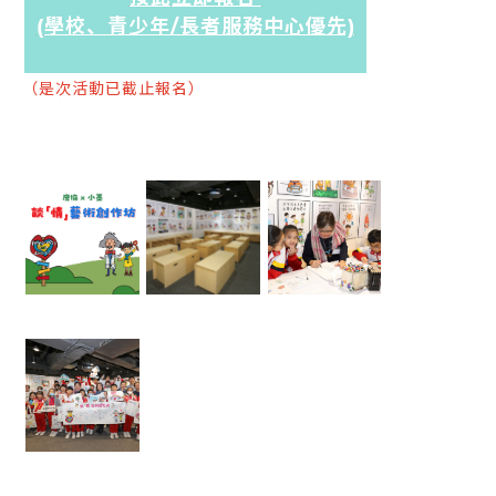
(
學校、青少年/長者服務中心優先)
（是次活動已截止報名）