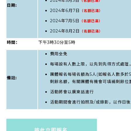
2024年5月3日
（名額已滿）
日期
:
2024年6月7日
（名額已滿）
2024年7月5日
（名額已滿）
2024年8月2日
（名額已滿）
時間：
下午3時30分至5時
費用全免
每場設有人數上限，以先到先得方式處理
團體報名每場名額為5人(如報名人數多於
備註
:
剩餘名額，有關團體有機會可填補剩餘位置
活動將會以廣東話進行
活動期間會進行拍照及/或錄影，以作日
按此
立即報名