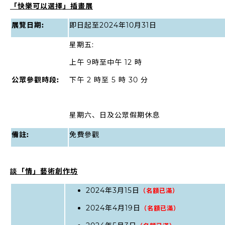
「快樂可以選擇」插畫展
展覽日期
:
即日起至2024年10月31日
星期五:
上午 9時至中午 12 時
公眾參觀時段
:
下午 2 時至 5 時 30 分
星期六、日及公眾假期休息
備註
:
免費參觀
談「情」藝術創作坊
2024年3月15日
（名額已滿）
2024年4月19日
（名額已滿）