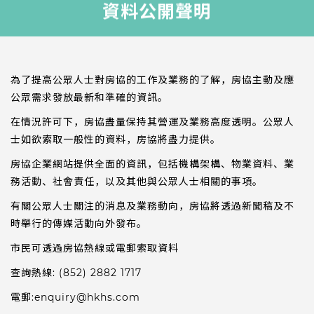
資料公開聲明
為了提高公眾人士對房協的工作及業務的了解，房協主動及應
公眾需求發放最新和準確的資訊。
在情況許可下，房協盡量保持其營運及業務高度透明。公眾人
士如欲索取一般性的資料，房協將盡力提供。
房協企業網站提供全面的資訊，包括機構架構、物業資料、業
務活動、社會責任，以及其他與公眾人士相關的事項。
有關公眾人士關注的消息及業務動向，房協將透過新聞稿及不
時舉行的傳媒活動向外發布。
市民可透過房協熱線或電郵索取資料
查詢熱線: (852) 2882 1717
電郵:
enquiry@hkhs.com